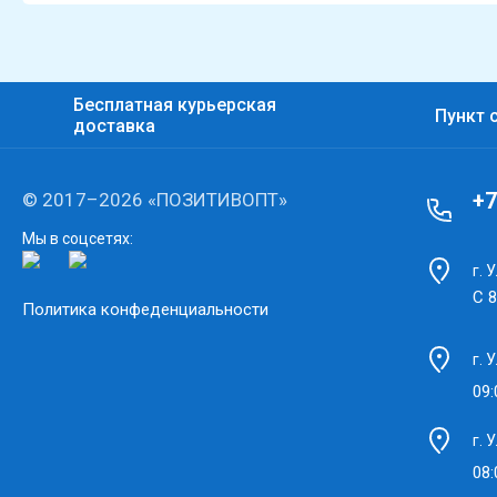
Бесплатная курьерская
Пункт 
доставка
+7
© 2017–2026 «ПОЗИТИВОПТ»
Мы в соцсетях:
г. 
С 8
Политика конфеденциальности
г. 
09:
г. 
08: