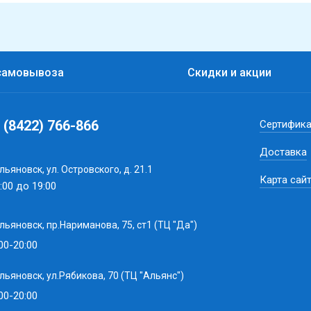
самовывоза
Скидки и акции
 (8422) 766-866
Сертифик
Доставка
Ульяновск, ул. Островского, д. 21.1
Карта сай
:00 до 19:00
Ульяновск, пр.Нариманова, 75, ст1 (ТЦ "Да")
00-20:00
Ульяновск, ул.Рябикова, 70 (ТЦ "Альянс")
00-20:00