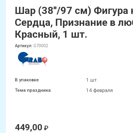
Статьи
Шар (38''/97 см) Фигура 
Сердца, Признание в лю
Красный, 1 шт.
Артикул:
G70002
1 шт.
В упаковке
14 февраля
Тема праздника
449,00
₽