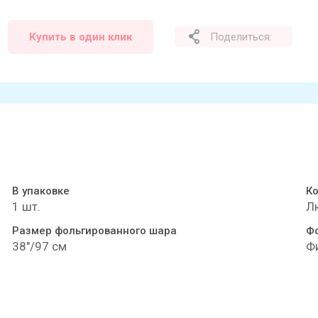
Купить в один клик
Поделиться:
В упаковке
К
1 шт.
Л
Размер фольгированного шара
Ф
38"/97 см
Ф