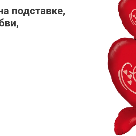
на подставке,
бви,