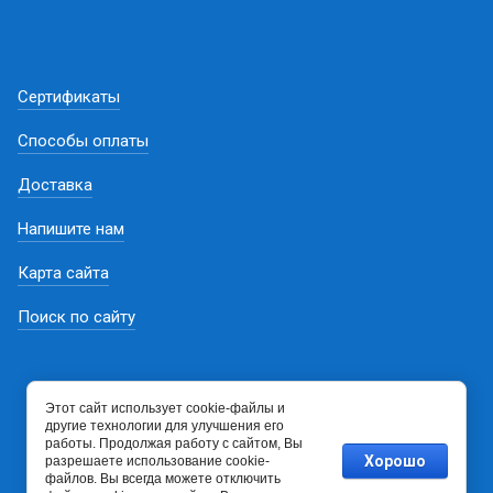
Сертификаты
Способы оплаты
Доставка
Напишите нам
Карта сайта
Поиск по сайту
Этот сайт использует cookie-файлы и
другие технологии для улучшения его
работы. Продолжая работу с сайтом, Вы
Хорошо
разрешаете использование cookie-
файлов. Вы всегда можете отключить