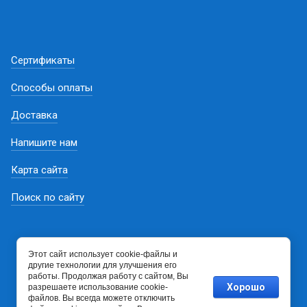
Сертификаты
Способы оплаты
Доставка
Напишите нам
Карта сайта
Поиск по сайту
Этот сайт использует cookie-файлы и
другие технологии для улучшения его
работы. Продолжая работу с сайтом, Вы
Хорошо
разрешаете использование cookie-
файлов. Вы всегда можете отключить