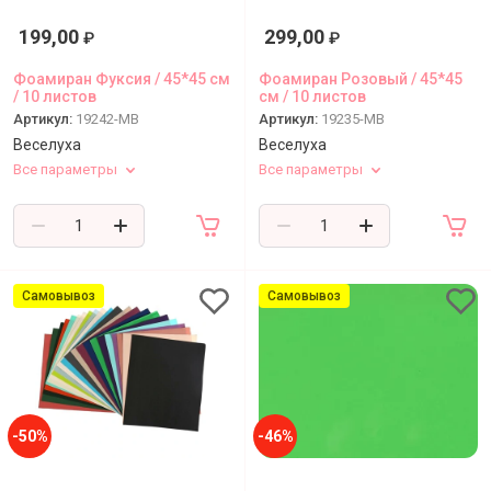
Статьи
199,00
299,00
₽
₽
Фоамиран Фуксия / 45*45 см
Фоамиран Розовый / 45*45
/ 10 листов
см / 10 листов
Артикул:
19242-MB
Артикул:
19235-MB
Веселуха
Веселуха
Все параметры
Все параметры
Самовывоз
Самовывоз
-50%
-46%