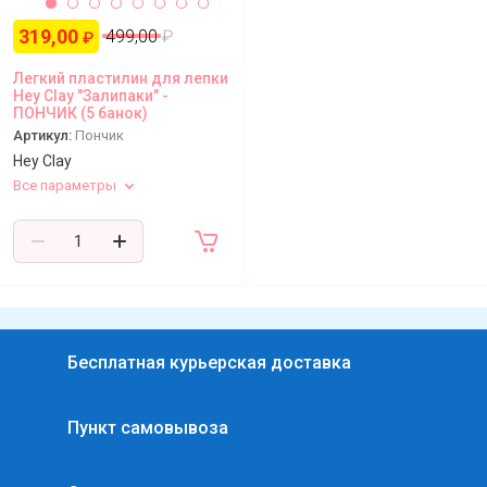
Статьи
319,00
499,00
₽
₽
Легкий пластилин для лепки
Hey Clay "Залипаки" -
ПОНЧИК (5 банок)
Артикул:
Пончик
Hey Clay
Все параметры
Бесплатная курьерская доставка
Пункт самовывоза