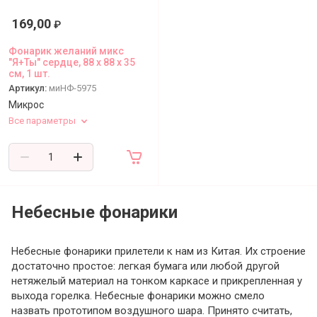
Статьи
169,00
₽
Фонарик желаний микс
"Я+Ты" сердце, 88 х 88 х 35
см, 1 шт.
Артикул:
миНФ-5975
Микрос
Все параметры
Небесные фонарики
Небесные фонарики прилетели к нам из Китая. Их строение
достаточно простое: легкая бумага или любой другой
нетяжелый материал на тонком каркасе и прикрепленная у
выхода горелка. Небесные фонарики можно смело
назвать прототипом воздушного шара. Принято считать,