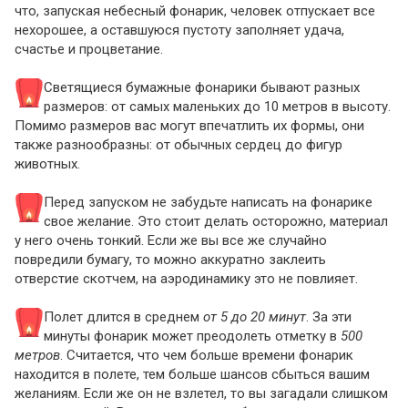
что, запуская небесный фонарик, человек отпускает все
нехорошее, а оставшуюся пустоту заполняет удача,
счастье и процветание.
Светящиеся бумажные фонарики бывают разных
размеров: от самых маленьких до 10 метров в высоту.
Помимо размеров вас могут впечатлить их формы, они
также разнообразны: от обычных сердец до фигур
животных.
Перед запуском не забудьте написать на фонарике
свое желание. Это стоит делать осторожно, материал
у него очень тонкий. Если же вы все же случайно
повредили бумагу, то можно аккуратно заклеить
отверстие скотчем, на аэродинамику это не повлияет.
Полет длится в среднем
от 5 до 20 минут
. За эти
минуты фонарик может преодолеть отметку в
500
метров
. Считается, что чем больше времени фонарик
находится в полете, тем больше шансов сбыться вашим
желаниям. Если же он не взлетел, то вы загадали слишком