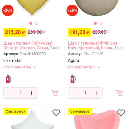
-20%
-20%
215,20
191,20
269,00
₽
239,00
₽
₽
₽
Шар с гелием (18"/46 см)
Шар с гелием (18''/46 см)
Сердце, Золото, Сатин, 1 шт.
Круг, Кремовый, Сатин, 1 шт.
Артикул:
Гел-201500SPG
Артикул:
Гел-221493
Flexmetal
Agura
Все параметры
Все параметры
Самовывоз
Самовывоз