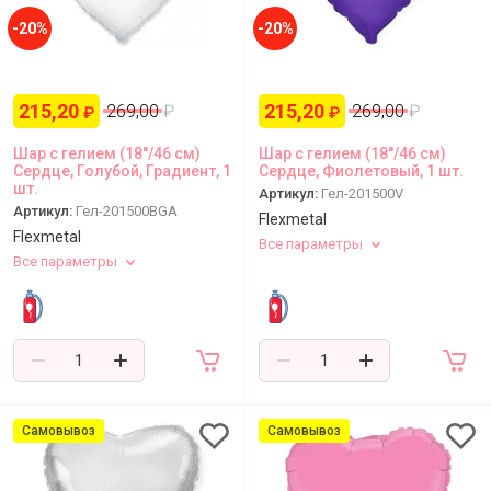
-20%
-20%
215,20
215,20
269,00
₽
269,00
₽
₽
₽
Шар с гелием (18''/46 см)
Шар с гелием (18''/46 см)
Сердце, Голубой, Градиент, 1
Сердце, Фиолетовый, 1 шт.
шт.
Артикул:
Гел-201500V
Артикул:
Гел-201500BGA
Flexmetal
Flexmetal
Все параметры
Все параметры
Самовывоз
Самовывоз