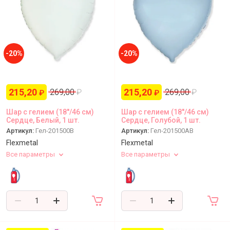
-20%
-20%
215,20
215,20
269,00
₽
269,00
₽
₽
₽
Шар с гелием (18''/46 см)
Шар с гелием (18''/46 см)
Сердце, Белый, 1 шт.
Сердце, Голубой, 1 шт.
Артикул:
Гел-201500B
Артикул:
Гел-201500AB
Flexmetal
Flexmetal
Все параметры
Все параметры