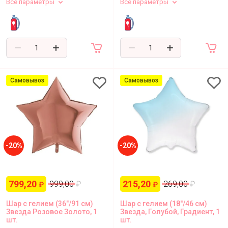
Все параметры
Все параметры
Самовывоз
Самовывоз
-20%
-20%
799,20
215,20
999,00
₽
269,00
₽
₽
₽
Шар с гелием (36"/91 см)
Шар с гелием (18''/46 см)
Звезда Розовое Золото, 1
Звезда, Голубой, Градиент, 1
шт.
шт.