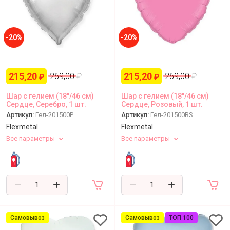
-20%
-20%
215,20
215,20
269,00
₽
269,00
₽
₽
₽
Шар с гелием (18''/46 см)
Шар с гелием (18''/46 см)
Сердце, Серебро, 1 шт.
Сердце, Розовый, 1 шт.
Артикул:
Гел-201500P
Артикул:
Гел-201500RS
Flexmetal
Flexmetal
Все параметры
Все параметры
Самовывоз
Самовывоз
ТОП 100