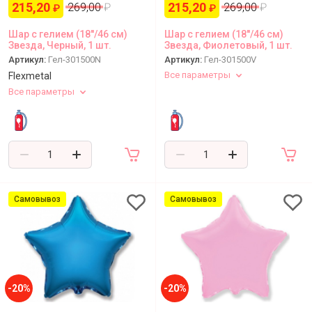
215,20
215,20
269,00
₽
269,00
₽
₽
₽
Шар с гелием (18''/46 см)
Шар с гелием (18''/46 см)
Звезда, Черный, 1 шт.
Звезда, Фиолетовый, 1 шт.
Артикул:
Гел-301500N
Артикул:
Гел-301500V
Все параметры
Flexmetal
Все параметры
Самовывоз
Самовывоз
-20%
-20%