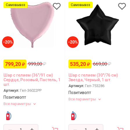
Самовывоз
Самовывоз
-20%
-20%
799,20
535,20
999,00
₽
669,00
₽
₽
₽
Шар с гелием (36"/91 см)
Шар с гелием (30''/76 см)
Сердце, Розовый, Пастель, 1
Звезда, Черный, 1 шт.
шт.
Артикул:
Гел-753286
Артикул:
Гел-36022PP
Позитивопт
Позитивопт
Все параметры
Все параметры