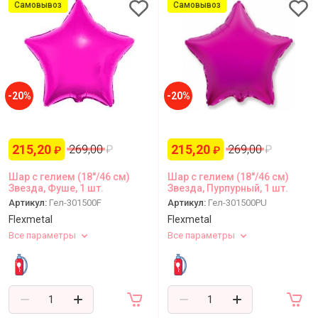
Самовывоз
Самовывоз
-20%
-20%
215,20
215,20
269,00
₽
269,00
₽
₽
₽
Шар с гелием (18''/46 см)
Шар с гелием (18''/46 см)
Звезда, Фуше, 1 шт.
Звезда, Пурпурный, 1 шт.
Артикул:
Гел-301500F
Артикул:
Гел-301500PU
Flexmetal
Flexmetal
Все параметры
Все параметры