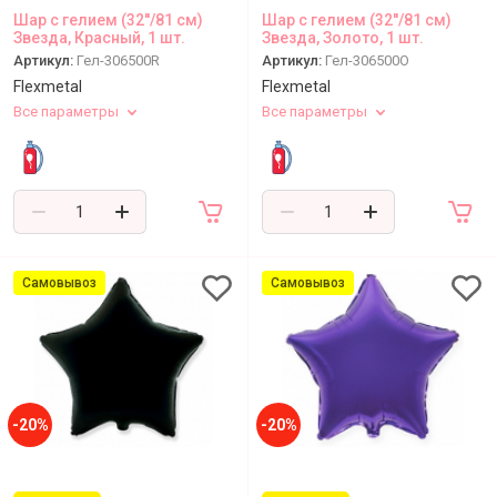
Шар с гелием (32''/81 см)
Шар с гелием (32''/81 см)
Звезда, Красный, 1 шт.
Звезда, Золото, 1 шт.
Артикул:
Гел-306500R
Артикул:
Гел-306500O
Flexmetal
Flexmetal
Все параметры
Все параметры
Самовывоз
Самовывоз
-20%
-20%