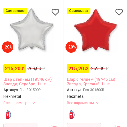
Самовывоз
Самовывоз
-20%
-20%
215,20
215,20
269,00
₽
269,00
₽
₽
₽
Шар с гелием (18''/46 см)
Шар с гелием (18''/46 см)
Звезда, Серебро, 1 шт.
Звезда, Красный, 1 шт.
Артикул:
Гел-301500P
Артикул:
Гел-301500R
Flexmetal
Flexmetal
Все параметры
Все параметры