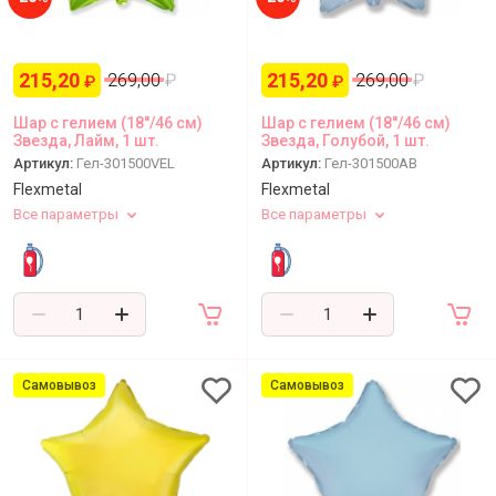
215,20
215,20
269,00
₽
269,00
₽
₽
₽
Шар с гелием (18''/46 см)
Шар с гелием (18''/46 см)
Звезда, Лайм, 1 шт.
Звезда, Голубой, 1 шт.
Артикул:
Гел-301500VEL
Артикул:
Гел-301500AB
Flexmetal
Flexmetal
Все параметры
Все параметры
Самовывоз
Самовывоз