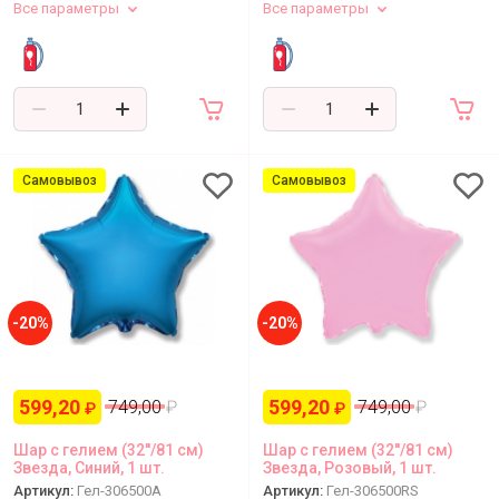
Все параметры
Все параметры
Самовывоз
Самовывоз
-20%
-20%
599,20
599,20
749,00
₽
749,00
₽
₽
₽
Шар с гелием (32''/81 см)
Шар с гелием (32''/81 см)
Звезда, Синий, 1 шт.
Звезда, Розовый, 1 шт.
Артикул:
Гел-306500A
Артикул:
Гел-306500RS