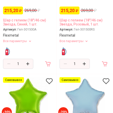
215,20
215,20
269,00
₽
269,00
₽
₽
₽
Шар с гелием (18''/46 см)
Шар с гелием (18''/46 см)
Звезда, Синий, 1 шт.
Звезда, Розовый, 1 шт.
Артикул:
Гел-301500A
Артикул:
Гел-301500RS
Flexmetal
Flexmetal
Все параметры
Все параметры
Самовывоз
Самовывоз
-20%
-20%