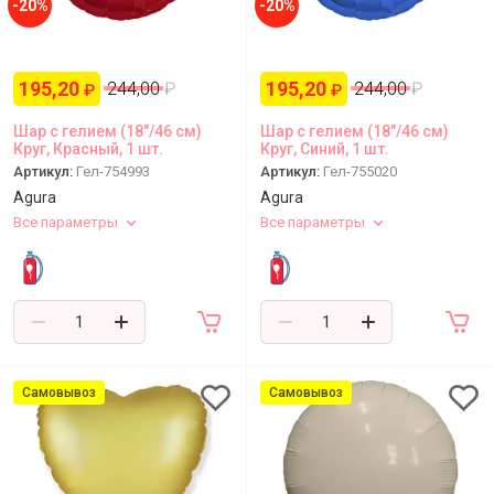
-20%
-20%
195,20
195,20
244,00
₽
244,00
₽
₽
₽
Шар с гелием (18"/46 см)
Шар с гелием (18"/46 см)
Круг, Красный, 1 шт.
Круг, Синий, 1 шт.
Артикул:
Гел-754993
Артикул:
Гел-755020
Agura
Agura
Все параметры
Все параметры
Самовывоз
Самовывоз