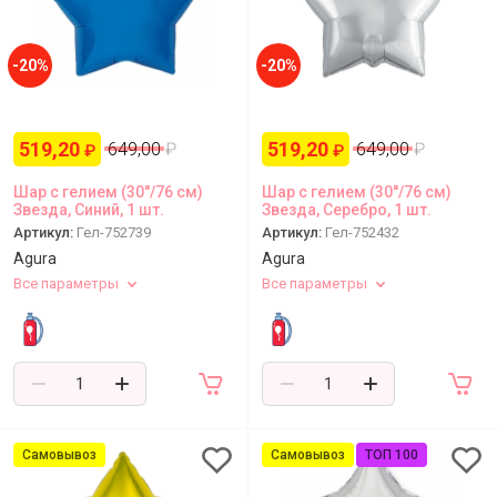
-20%
-20%
519,20
519,20
649,00
₽
649,00
₽
₽
₽
Шар с гелием (30''/76 см)
Шар с гелием (30''/76 см)
Звезда, Синий, 1 шт.
Звезда, Серебро, 1 шт.
Артикул:
Гел-752739
Артикул:
Гел-752432
Agura
Agura
Все параметры
Все параметры
Самовывоз
Самовывоз
ТОП 100