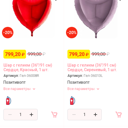
-20%
-20%
799,20
799,20
999,00
₽
999,00
₽
₽
₽
Шар с гелием (36"/91 см)
Шар с гелием (36"/91 см)
Сердце, Красный, 1 шт.
Сердце, Сиреневый, 1 шт.
Артикул:
Гел-36008R
Артикул:
Гел-36013L
Позитивопт
Позитивопт
Все параметры
Все параметры