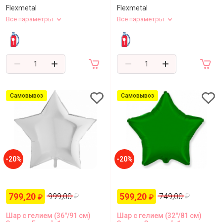
Flexmetal
Flexmetal
Все параметры
Все параметры
Самовывоз
Самовывоз
-20%
-20%
799,20
599,20
999,00
₽
749,00
₽
₽
₽
Шар с гелием (36"/91 см)
Шар с гелием (32''/81 см)