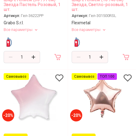
Звезда Пастель Розовый, 1
Звезда, Светло-розовый, 1
шт.
шт.
Артикул:
Гел-36222PP
Артикул:
Гел-301500RSL
Grabo S.r.l.
Flexmetal
Все параметры
Все параметры
Самовывоз
Самовывоз
ТОП 100
-20%
-20%