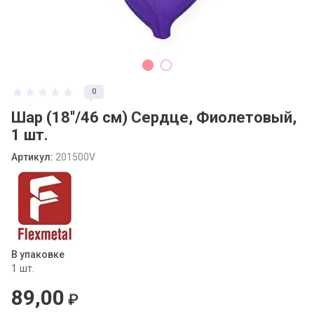
Статьи
0
Шар (18''/46 см) Сердце, Фиолетовый,
1 шт.
Артикул:
201500V
В упаковке
1 шт.
89,00
₽