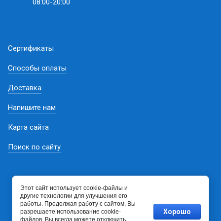
08:00-20:00
Сертификаты
Способы оплаты
Доставка
Напишите нам
Карта сайта
Поиск по сайту
Этот сайт использует cookie-файлы и
другие технологии для улучшения его
работы. Продолжая работу с сайтом, Вы
Хорошо
разрешаете использование cookie-
файлов. Вы всегда можете отключить