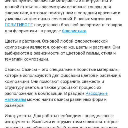
используются различные материалы и инструменты. В
Статьи
данной статье мы рассмотрим основные товары для
флористики, которые помогут вам в создании красивых и
уникальных цветочных сочетаний. В наших магазинах
ПОЗИТИВОПТ
представлен большой ассортимент товаров
для флористики - в разделе
Флористика
.
Цветы и растения. Основой любой флористической
композиции являются, конечно же, цветы и растения. Они
выбираются в зависимости от цветовой гаммы, стиля и
тематики композиции.
Оазисы. Оазисы – это специальные пористые материалы,
которые используются для фиксации цветов и растений в
композиции. Они помогают сохранить свежесть и
структуру цветов, а также упрощают процесс их
расположения в композиции. В разделе
Расходные
материалы
можно найти оазисы различных форм и
размеров.
Инструменты. Для работы необходимы определенные
инструменты. Важными инструментами являются: острые
ножницы для обрезки стеблей, ножи для резки оазисов,