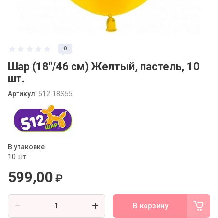
Статьи
0
Шар (18''/46 см) Желтый, пастель, 10
шт.
Артикул:
512-18S55
В упаковке
10 шт.
599,00
₽
В корзину