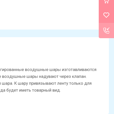
льгированные воздушные шары изготавливаются
ые воздушные шары надувают через клапан.
и шара. К шару привязывают ленту только для
да будет иметь товарный вид.