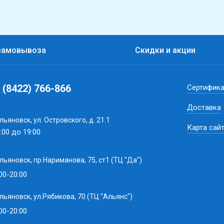
самовывоза
Скидки и акции
 (8422) 766-866
Сертифик
Доставка
Ульяновск, ул. Островского, д. 21.1
Карта сай
:00 до 19:00
Ульяновск, пр.Нариманова, 75, ст1 (ТЦ "Да")
00-20:00
Ульяновск, ул.Рябикова, 70 (ТЦ "Альянс")
00-20:00