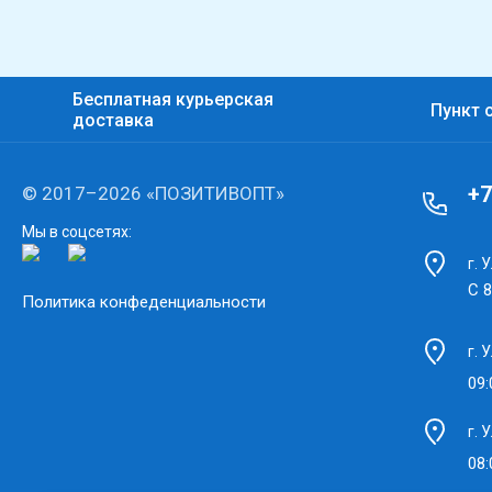
Бесплатная курьерская
Пункт 
доставка
+7
© 2017–2026 «ПОЗИТИВОПТ»
Мы в соцсетях:
г. 
С 8
Политика конфеденциальности
г. 
09:
г. 
08: