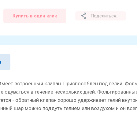
Купить в один клик
Поделиться:
ы
Имеет встроенный клапан. Приспособлен под гелий. Фо
не сдуваться в течение нескольких дней. Фольгированн
ется - обратный клапан хорошо удерживает гелий внутр
анный шар можно поддуть гелием или воздухом и он всег