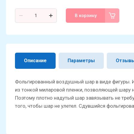
В корзину
Описание
Параметры
Отзыв
Фольгированный воздушный шар в виде фигуры. 
из тонкой миларовой пленки, позволяющей шару 
Поэтому плотно надутый шар завязывать не требу
того, чтобы шар не улетел. Сдувшийся фольгиров