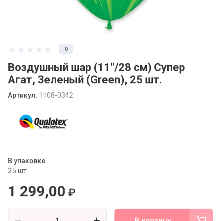
Статьи
0
Воздушный шар (11"/28 см) Супер
Агат, Зеленый (Green), 25 шт.
Артикул:
1108-0342
В упаковке
25 шт.
1 299,00
₽
В корзину