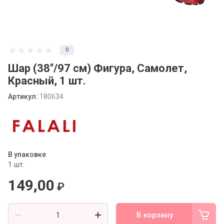
Статьи
0
Шар (38''/97 см) Фигура, Самолет,
Красный, 1 шт.
Артикул:
180634
В упаковке
1 шт.
149,00
₽
В корзину