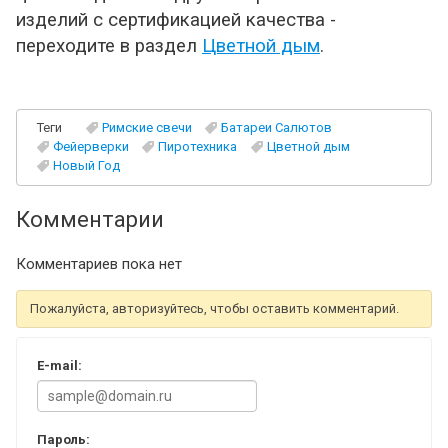
изделий с сертификацией качества -
переходите в раздел
Цветной дым
.
Теги
Римские свечи
Батареи Салютов
Фейерверки
Пиротехника
Цветной дым
Новый Год
Комментарии
Комментариев пока нет
Пожалуйста, авторизуйтесь, чтобы оставить комментарий.
E-mail:
Пароль: