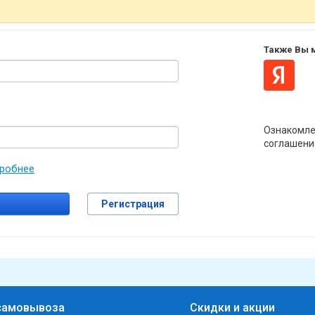
Также Вы м
Ознакомле
соглашени
робнее
Регистрация
самовывоза
Скидки и акции