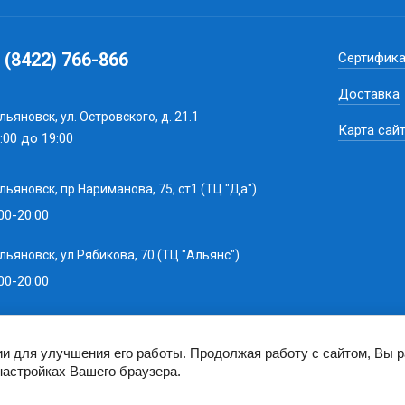
 (8422) 766-866
Сертифик
Доставка
Ульяновск, ул. Островского, д. 21.1
Карта сай
:00 до 19:00
Ульяновск, пр.Нариманова, 75, ст1 (ТЦ "Да")
00-20:00
Ульяновск, ул.Рябикова, 70 (ТЦ "Альянс")
00-20:00
ии для улучшения его работы. Продолжая работу с сайтом, Вы 
настройках Вашего браузера.