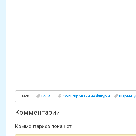
Теги
FALALI
Фольгированные Фигуры
Шары-Бу
Комментарии
Комментариев пока нет