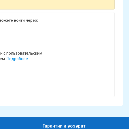
ожете войти через:
н с пользовательским
ем.
Подробнее
Гарантии и возврат