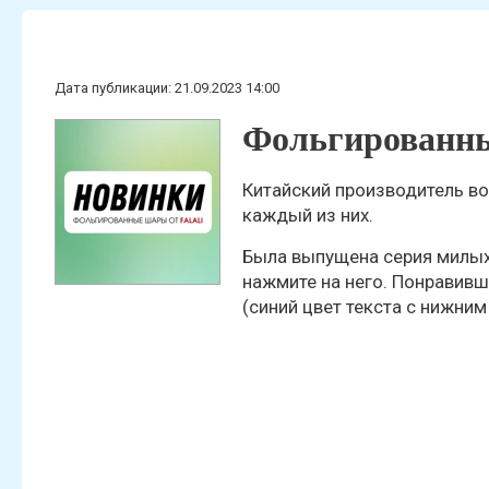
Статьи
Дата публикации: 21.09.2023 14:00
Фольгированн
Китайский производитель в
каждый из них.
Была выпущена серия милых
нажмите на него. Понравивш
(синий цвет текста с нижни