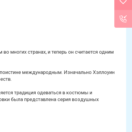
 во многих странах, и теперь он считается одним
ть поистине международным. Изначально Хэллоуин
неств.
ляется традиция одеваться в костюмы и
новки была представлена серия воздушных