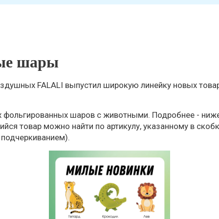
ые шары
оздушных FALALI выпустил широкую линейку новых това
 фольгированных шаров с животными. Подробнее - ниже
ийся товар можно найти по артикулу, указанному в скоб
м подчеркиванием).