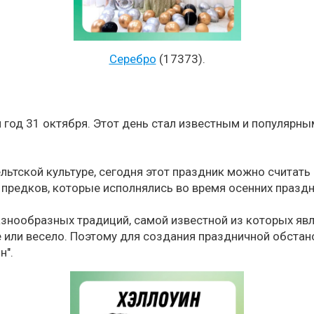
Серебро
(17373).
год 31 октября. Этот день стал известным и популярным
кельтской культуре, сегодня этот праздник можно счита
 предков, которые исполнялись во время осенних празд
азнообразных традиций, самой известной из которых яв
 или весело. Поэтому для создания праздничной обста
н".