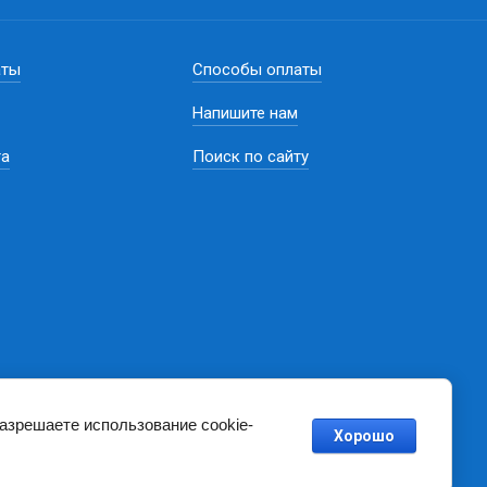
аты
Способы оплаты
Напишите нам
та
Поиск по сайту
разрешаете использование cookie-
Хорошо