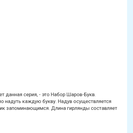
 данная серия, - это Набор Шаров-Букв.
о надуть каждую букву. Надув осуществляется
дник запоминающимся. Длина гирлянды составляет