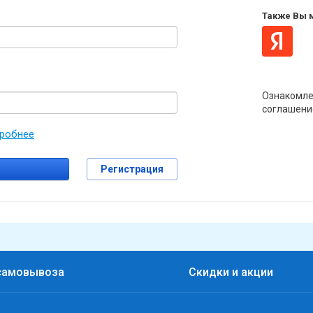
Также Вы м
Ознакомле
соглашени
робнее
Регистрация
самовывоза
Скидки и акции