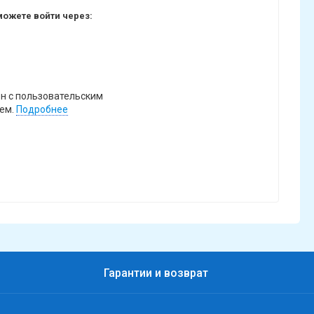
ожете войти через:
н с пользовательским
ем.
Подробнее
Гарантии и возврат