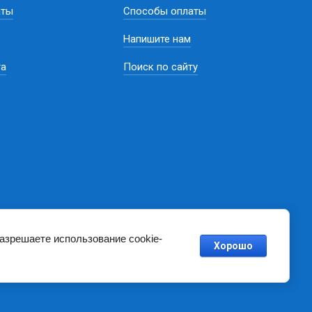
аты
Способы оплаты
Напишите нам
та
Поиск по сайту
разрешаете использование cookie-
Хорошо