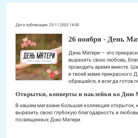
Статьи
Дата публикации: 25.11.2023 14:00
26 ноября - День Ма
День Матери — это прекрас
выразить свою любовь, благ
проводить время вместе. Ш
и твоей маме прекрасного Д
обращайся, я всегда готов 
Открытки, конверты и наклейки ко Дню 
В нашем магазине большая коллекция открыток, 
выразить свою глубокую благодарность и любовь
посвященных Дню Матери.