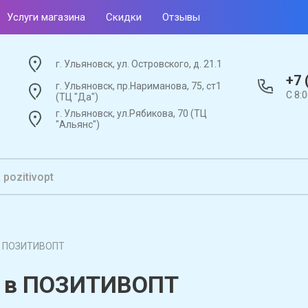
Услуги магазина
Скидки
Отзывы
г. Ульяновск, ул. Островского, д. 21.1
+7 
г. Ульяновск, пр.Нариманова, 75, ст1
С 8:
(ТЦ "Да")
г. Ульяновск, ул.Рябикова, 70 (ТЦ
"Альянс")
в ПОЗИТИВОПТ
и в ПОЗИТИВОПТ