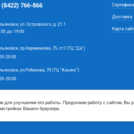
 (8422) 766-866
Сертифик
Доставка
Ульяновск, ул. Островского, д. 21.1
Карта сай
:00 до 19:00
Ульяновск, пр.Нариманова, 75, ст1 (ТЦ "Да")
00-20:00
Ульяновск, ул.Рябикова, 70 (ТЦ "Альянс")
00-20:00
ии для улучшения его работы. Продолжая работу с сайтом, Вы 
настройках Вашего браузера.